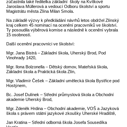
zúčastnila také ředitelka základní školy na Kvítkové
Jaroslava Müllerová a vedoucí Odboru školství a sportu
Magistrátu města Zlína Milan Smola.
Na základě výzvy k předkládání návrhů letos obdržel Zlínský
kraj celkem 45 nominací na ocenění pracovníků ve školství.
Ty posoudila výběrová komise a následně k ocenění vybrala
15 osobností.
Další ocenění pracovníci ve školství:
Mgr. Jana Bistrá – Základní škola, Uherský Brod, Pod
Vinohrady 1420,
Mgr. Ilona Bolzonella – Dětský domov, Mateřská škola,
Základní škola a Praktická škola Zlín,
Mgr. Vladimír Češek – Základní umělecká škola Bystřice pod
Hostýnem,
Bc. Josef Dulínek – Střední průmyslová škola a Obchodní
akademie Uherský Brod,
Mgr. Zdeněk Hrdina – Obchodní akademie, VOŠ a Jazyková
škola s právem státní jazykové zkoušky Uherské Hradiště,
Jan Kratina – Střední odborná škola Josefa Sousedíka