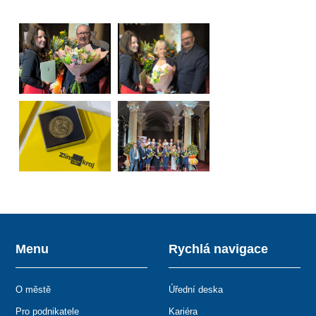
Menu
Rychlá navigace
O městě
Úřední deska
Pro podnikatele
Kariéra