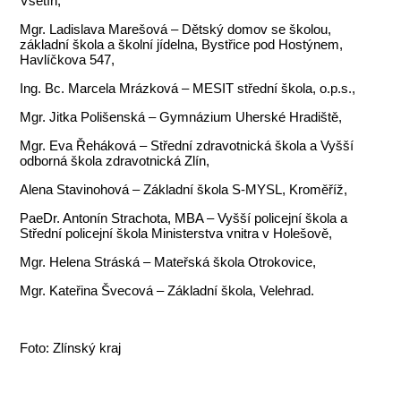
Vsetín,
Mgr. Ladislava Marešová – Dětský domov se školou,
základní škola a školní jídelna, Bystřice pod Hostýnem,
Havlíčkova 547,
Ing. Bc. Marcela Mrázková – MESIT střední škola, o.p.s.,
Mgr. Jitka Polišenská – Gymnázium Uherské Hradiště,
Mgr. Eva Řeháková – Střední zdravotnická škola a Vyšší
odborná škola zdravotnická Zlín,
Alena Stavinohová – Základní škola S-MYSL, Kroměříž,
PaeDr. Antonín Strachota, MBA – Vyšší policejní škola a
Střední policejní škola Ministerstva vnitra v Holešově,
Mgr. Helena Stráská – Mateřská škola Otrokovice,
Mgr. Kateřina Švecová – Základní škola, Velehrad.
Foto: Zlínský kraj