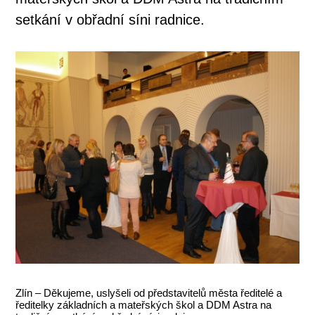
setkání v obřadní síni radnice.
Zlín – Děkujeme, uslyšeli od představitelů města ředitelé a
ředitelky základních a mateřských škol a DDM Astra na