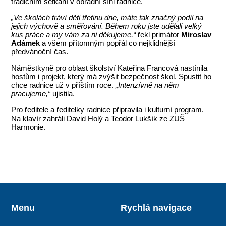
tradičním setkání v obřadní síni radnice.
„Ve školách tráví děti třetinu dne, máte tak značný podíl na
jejich výchově a směřování. Během roku jste udělali velký
kus práce a my vám za ni děkujeme,“
řekl primátor
Miroslav
Adámek
a všem přítomným popřál co nejklidnější
předvánoční čas.
Náměstkyně pro oblast školství Kateřina Francová nastínila
hostům i projekt, který má zvýšit bezpečnost škol. Spustit ho
chce radnice už v příštím roce.
„Intenzívně na něm
pracujeme,“
ujistila.
Pro ředitele a ředitelky radnice připravila i kulturní program.
Na klavír zahráli David Holý a Teodor Lukšík ze ZUŠ
Harmonie.
Menu
Rychlá navigace