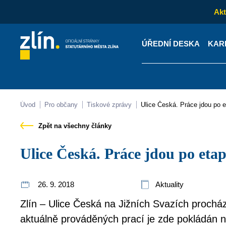
Akt
ÚŘEDNÍ DESKA
KAR
Kontakty
Úřední desk
Úvod
Pro občany
Tiskové zprávy
Ulice Česká. Práce jdou po 
Zpět na všechny články
Ulice Česká. Práce jdou po eta
26. 9. 2018
Aktuality
Zlín – Ulice Česká na Jižních Svazích proch
aktuálně prováděných prací je zde pokládán n