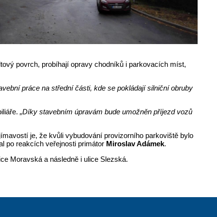
tový povrch, probíhají opravy chodníků i parkovacích míst,
avební práce na střední části, kde se pokládají silniční obruby
iliáře.
„Díky stavebním úpravám bude umožněn příjezd vozů
ajímavostí je, že kvůli vybudování provizorního parkoviště bylo
l po reakcích veřejnosti primátor
Miroslav Adámek
.
ce Moravská a následně i ulice Slezská.