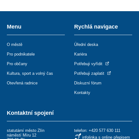
Menu
Rychlá navigace
O městě
Úřední deska
Pro podnikatele
Kariéra
Pro občany
Potřebuji vyřídit
Kultura, sport a volný čas
Potřebuji zaplatit
Otevřená radnice
Diskuzní fórum
Kontakty
Kontaktní spojení
statutární město Zlín
telefon:
+420 577 630 111
náměstí Míru 12
infolinka s online přepisem