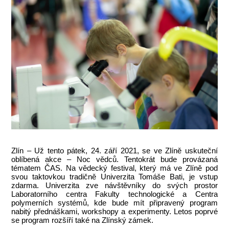
Zlín – Už tento pátek, 24. září 2021, se ve Zlíně uskuteční
oblíbená akce – Noc vědců. Tentokrát bude provázaná
tématem ČAS. Na vědecký festival, který má ve Zlíně pod
svou taktovkou tradičně Univerzita Tomáše Bati, je vstup
zdarma. Univerzita zve návštěvníky do svých prostor
Laboratorního centra Fakulty technologické a Centra
polymerních systémů, kde bude mít připravený program
nabitý přednáškami, workshopy a experimenty. Letos poprvé
se program rozšíří také na Zlínský zámek.