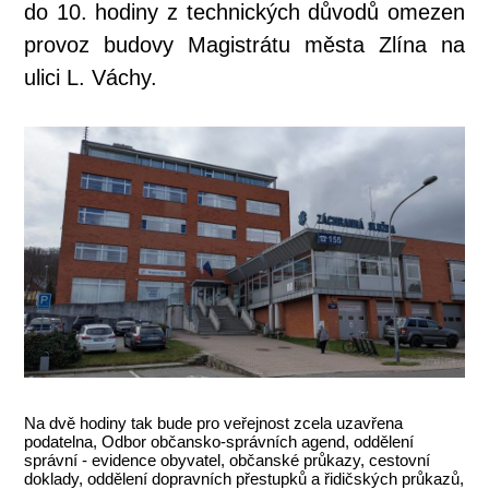
do 10. hodiny z technických důvodů omezen
provoz budovy Magistrátu města Zlína na
ulici L. Váchy.
Na dvě hodiny tak bude pro veřejnost zcela uzavřena
podatelna, Odbor občansko-správních agend, oddělení
správní - evidence obyvatel, občanské průkazy, cestovní
doklady, oddělení dopravních přestupků a řidičských průkazů,