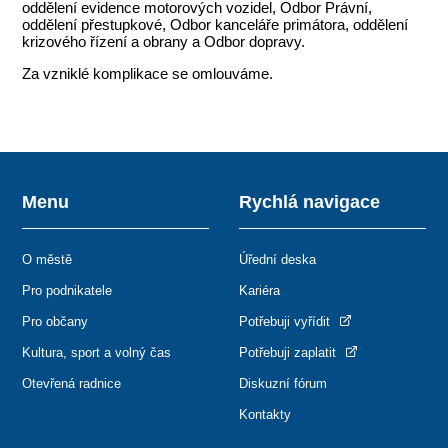
oddělení evidence motorových vozidel, Odbor Právní,
oddělení přestupkové, Odbor kanceláře primátora, oddělení
krizového řízení a obrany a Odbor dopravy.
Za vzniklé komplikace se omlouváme.
Menu
Rychlá navigace
O městě
Úřední deska
Pro podnikatele
Kariéra
Pro občany
Potřebuji vyřídit
Kultura, sport a volný čas
Potřebuji zaplatit
Otevřená radnice
Diskuzní fórum
Kontakty