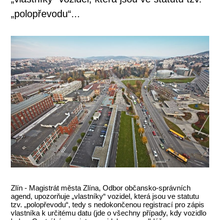
„polopřevodu“...
Zlín - Magistrát města Zlína, Odbor občansko-správních
agend, upozorňuje „vlastníky“ vozidel, která jsou ve statutu
tzv. „polopřevodu“, tedy s nedokončenou registrací pro zápis
vlastníka k určitému datu (jde o všechny případy, kdy vozidlo