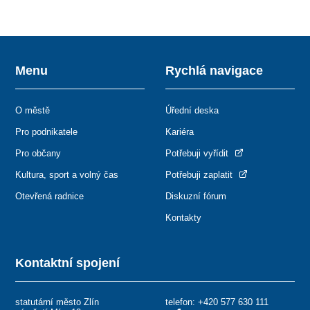
Menu
Rychlá navigace
O městě
Úřední deska
Pro podnikatele
Kariéra
Pro občany
Potřebuji vyřídit
Kultura, sport a volný čas
Potřebuji zaplatit
Otevřená radnice
Diskuzní fórum
Kontakty
Kontaktní spojení
statutární město Zlín
telefon:
+420 577 630 111