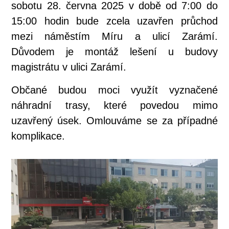
sobotu 28. června 2025 v době od 7:00 do
15:00 hodin bude zcela uzavřen průchod
mezi náměstím Míru a ulicí Zarámí.
Důvodem je montáž lešení u budovy
magistrátu v ulici Zarámí.
Občané budou moci využít vyznačené
náhradní trasy, které povedou mimo
uzavřený úsek. Omlouváme se za případné
komplikace.