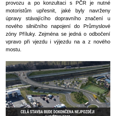
provozu a po konzultaci s PČR je nutné
motoristům upřesnit, jaké byly navrženy
úpravy stávajícího dopravního značení u
nového silničního napojení do Průmyslové
zóny Příluky. Zejména se jedná o odbočení
vpravo při vjezdu i výjezdu na a z nového
mostu.