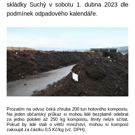
skládky Suchý v sobotu 1. dubna 2023 dle
podmínek odpadového kalendáře.
Prozatím na odvoz čeká zhruba 200 tun hotového kompostu.
Na jeden občanský průkaz si mohou lidé bezplatně odebrat
za jedno pololetí až 250 kg kompostu, limity nelze sčítat.
Pokud by lidé stáli o větší množství, mohou si kompost
zakoupit za částku 0,5 Kč/kg (vč. DPH).