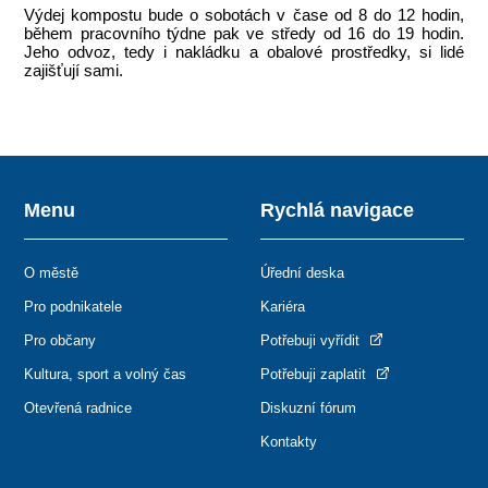
Výdej kompostu bude o sobotách v čase od 8 do 12 hodin,
během pracovního týdne pak ve středy od 16 do 19 hodin.
Jeho odvoz, tedy i nakládku a obalové prostředky, si lidé
zajišťují sami.
Menu
Rychlá navigace
O městě
Úřední deska
Pro podnikatele
Kariéra
Pro občany
Potřebuji vyřídit
Kultura, sport a volný čas
Potřebuji zaplatit
Otevřená radnice
Diskuzní fórum
Kontakty