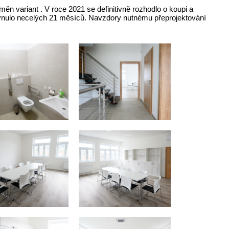
ěn variant . V roce 2021 se definitivně rozhodlo o koupi a
plynulo necelých 21 měsíců. Navzdory nutnému přeprojektování