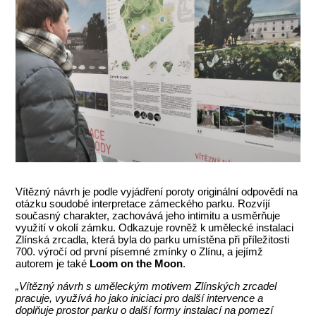
Vítězný návrh je podle vyjádření poroty originální odpovědí na
otázku soudobé interpretace zámeckého parku. Rozvíjí
současný charakter, zachovává jeho intimitu a usměrňuje
využití v okolí zámku. Odkazuje rovněž k umělecké instalaci
Zlínská zrcadla, která byla do parku umístěna při příležitosti
700. výročí od první písemné zmínky o Zlínu, a jejímž
autorem je také
Loom on the Moon
.
„Vítězný návrh s uměleckým motivem Zlínských zrcadel
pracuje, využívá ho jako iniciaci pro další intervence a
doplňuje prostor parku o další formy instalací na pomezí