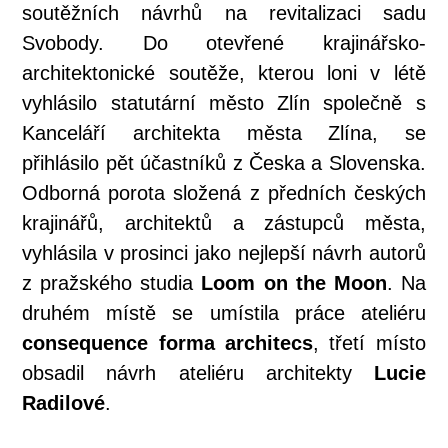
soutěžních návrhů na revitalizaci sadu
Svobody. Do otevřené krajinářsko-
architektonické soutěže, kterou loni v létě
vyhlásilo statutární město Zlín společně s
Kanceláří architekta města Zlína, se
přihlásilo pět účastníků z Česka a Slovenska.
Odborná porota složená z předních českých
krajinářů, architektů a zástupců města,
vyhlásila v prosinci jako nejlepší návrh autorů
z pražského studia
Loom on the Moon
. Na
druhém místě se umístila práce ateliéru
consequence forma architecs
, třetí místo
obsadil návrh ateliéru architekty
Lucie
Radilové
.