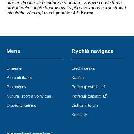
umění, drobné architektury a mobiliáře. Zároveň bude třeba
projekt velmi dobře koordinovat s připravovanou rekonstrukcí
zlínského zámku,“
uvedl primátor
Jiří Korec
.
Menu
Rychlá navigace
O městě
Úřední deska
Pro podnikatele
Kariéra
Pro občany
Potřebuji vyřídit
Kultura, sport a volný čas
Potřebuji zaplatit
Otevřená radnice
Diskuzní fórum
Kontakty