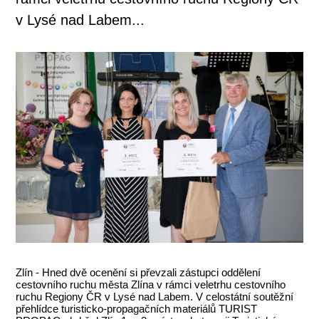
v Lysé nad Labem...
Zlín - Hned dvě ocenění si převzali zástupci oddělení
cestovního ruchu města Zlína v rámci veletrhu cestovního
ruchu Regiony ČR v Lysé nad Labem. V celostátní soutěžní
přehlídce turisticko-propagačních materiálů TURIST