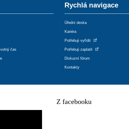
Rychlá navigace
Úřední deska
Kariéra
Potřebuji vyřídit
 volný čas
Potřebuji zaplatit
ce
Diskuzní fórum
Kontakty
Z facebooku