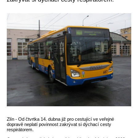
Zlín - Od čtvrtka 14. dubna již pro cestující ve veřejné
dopravě neplatí povinnost zakrývat si dýchací cesty
respirátorem.