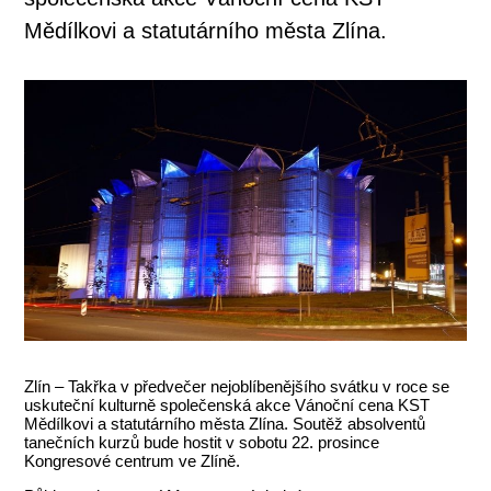
Mědílkovi a statutárního města Zlína.
Zlín – Takřka v předvečer nejoblíbenějšího svátku v roce se
uskuteční kulturně společenská akce Vánoční cena KST
Mědílkovi a statutárního města Zlína. Soutěž absolventů
tanečních kurzů bude hostit v sobotu 22. prosince
Kongresové centrum ve Zlíně.