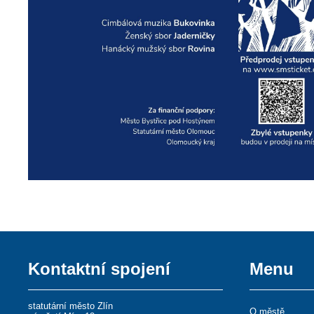
Kontaktní spojení
Menu
statutární město Zlín
O městě