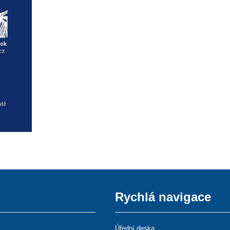
Rychlá navigace
Úřední deska