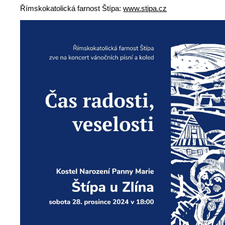
Římskokatolická farnost Štípa:
www.stipa.cz