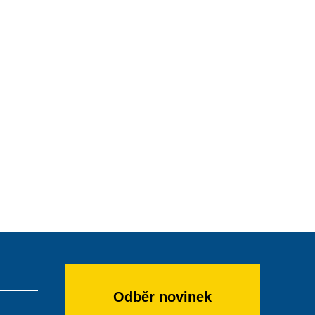
Odběr novinek