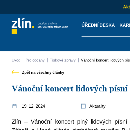
Akt
ÚŘEDNÍ DESKA
KAR
Kontakty
Úřední desk
Úvod
Pro občany
Tiskové zprávy
Vánoční koncert lidových pís
Zpět na všechny články
Vánoční koncert lidových písní
19. 12. 2024
Aktuality
Zlín – Vánoční koncert plný lidových písn