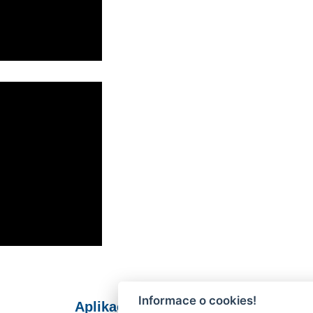
Informace o cookies!
Aplikace Mobilní rozhlas