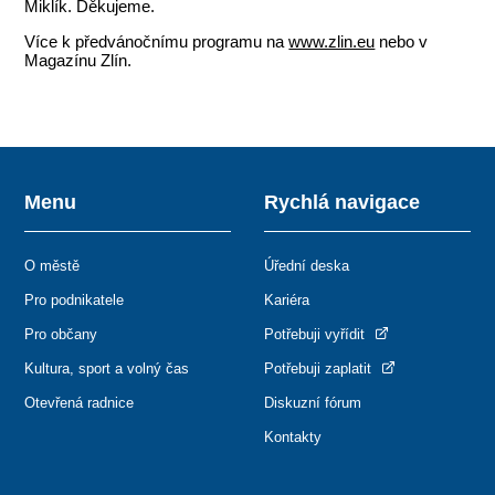
Miklík. Děkujeme.
Více k předvánočnímu programu na
www.zlin.eu
nebo v
Magazínu Zlín.
Menu
Rychlá navigace
O městě
Úřední deska
Pro podnikatele
Kariéra
Pro občany
Potřebuji vyřídit
Kultura, sport a volný čas
Potřebuji zaplatit
Otevřená radnice
Diskuzní fórum
Kontakty