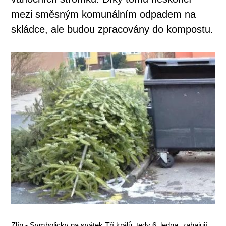
mezi směsným komunálním odpadem na
skládce, ale budou zpracovány do kompostu.
Zlín - Symbolicky na svátek Tří králů, tedy 6. ledna, zahajují