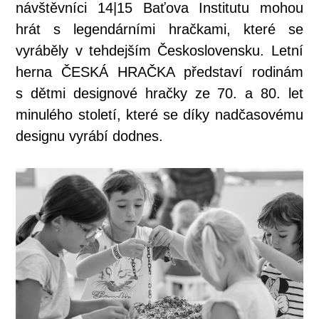
návštěvníci 14|15 Baťova Institutu mohou
hrát s legendárními hračkami, které se
vyráběly v tehdejším Československu. Letní
herna ČESKÁ HRAČKA představí rodinám
s dětmi designové hračky ze 70. a 80. let
minulého století, které se díky nadčasovému
designu vyrábí dodnes.