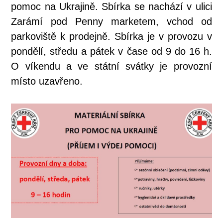
pomoc na Ukrajině. Sbírka se nachází v ulici
Zarámí pod Penny marketem, vchod od
parkoviště k prodejně. Sbírka je v provozu v
pondělí, středu a pátek v čase od 9 do 16 h.
O víkendu a ve státní svátky je provozní
místo uzavřeno.