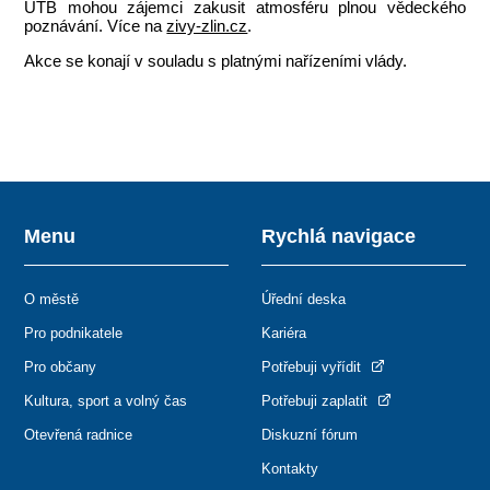
UTB mohou zájemci zakusit atmosféru plnou vědeckého
poznávání. Více na
zivy-zlin.cz
.
Akce se konají v souladu s platnými nařízeními vlády.
Menu
Rychlá navigace
O městě
Úřední deska
Pro podnikatele
Kariéra
Pro občany
Potřebuji vyřídit
Kultura, sport a volný čas
Potřebuji zaplatit
Otevřená radnice
Diskuzní fórum
Kontakty