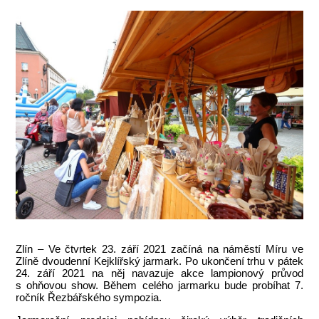
Zlín – Ve čtvrtek 23. září 2021 začíná na náměstí Míru ve
Zlíně dvoudenní Kejklířský jarmark. Po ukončení trhu v pátek
24. září 2021 na něj navazuje akce lampionový průvod
s ohňovou show. Během celého jarmarku bude probíhat 7.
ročník Řezbářského sympozia.