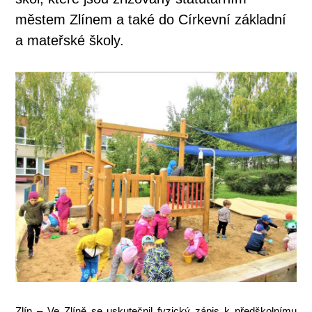
městem Zlínem a také do Církevní základní
a mateřské školy.
Zlín – Ve Zlíně se uskutečnil fyzický zápis k předškolnímu