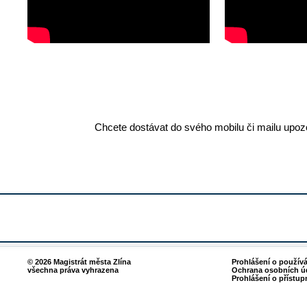
Chcete dostávat do svého mobilu či mailu upozo
© 2026 Magistrát města Zlína
Prohlášení o použív
všechna práva vyhrazena
Ochrana osobních ú
Prohlášení o přístup