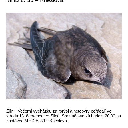
Zlín – Večerní vycházku za rorýsi a netopýry pořádají ve
středu 13. července ve Zlíně. Sraz účastníků bude v 20:00 na
zastávce MHD č. 33 – Kneslova.