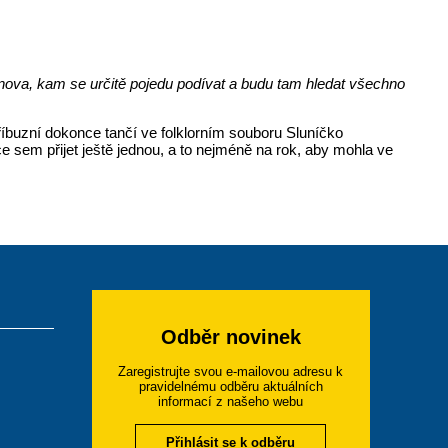
knova, kam se určitě pojedu podívat a budu tam hledat všechno
příbuzní dokonce tančí ve folklorním souboru Sluníčko
e sem přijet ještě jednou, a to nejméně na rok, aby mohla ve
Odběr novinek
Zaregistrujte svou e-mailovou adresu k
pravidelnému odběru aktuálních
informací z našeho webu
Přihlásit se k odběru