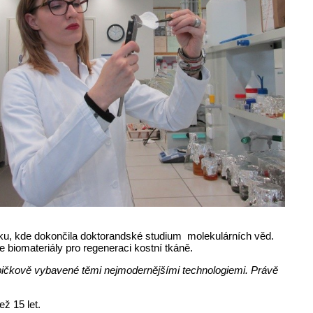
atsku, kde dokončila doktorandské studium molekulárních věd.
 biomateriály pro regeneraci kostní tkáně.
pičkově vybavené těmi nejmodernějšími technologiemi. Právě
ž 15 let.