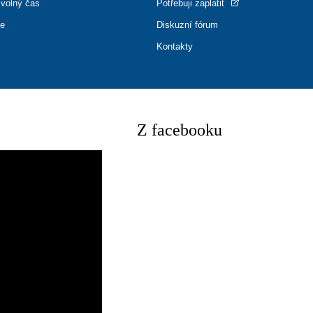
 volný čas
Potřebuji zaplatit
ce
Diskuzní fórum
Kontakty
Z facebooku