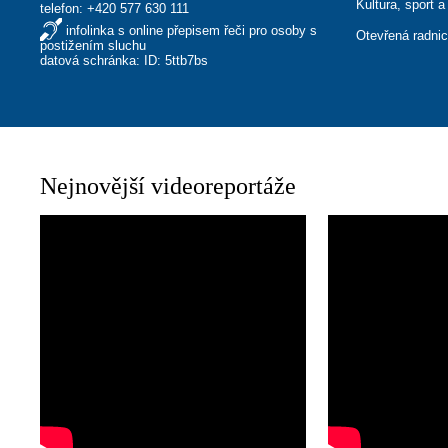
Kultura, sport a
telefon:
+420 577 630 111
infolinka s online přepisem řeči pro osoby s
Otevřená radni
postižením sluchu
datová schránka: ID: 5ttb7bs
Nejnovější videoreportáže