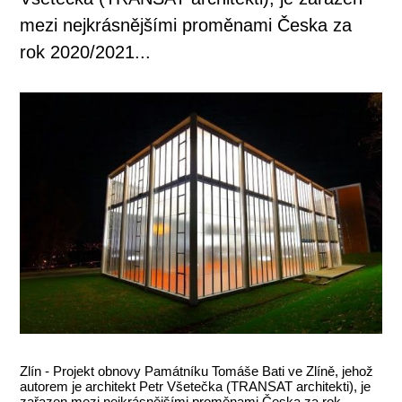
mezi nejkrásnějšími proměnami Česka za
rok 2020/2021...
Zlín - Projekt obnovy Památníku Tomáše Bati ve Zlíně, jehož
autorem je architekt Petr Všetečka (TRANSAT architekti), je
zařazen mezi nejkrásnějšími proměnami Česka za rok