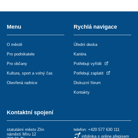
Menu
Rychlá navigace
O městě
Úřední deska
Pro podnikatele
Kariéra
Pro občany
Potřebuji vyřídit
Kultura, sport a volný čas
Potřebuji zaplatit
Otevřená radnice
Diskuzní fórum
Kontakty
Kontaktní spojení
statutární město Zlín
telefon:
+420 577 630 111
náměstí Míru 12
infolinka s online přepisem