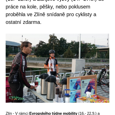
práce na kole, pěšky, nebo poklusem
proběhla ve Zlíně snídaně pro cyklisty a
ostatní zdarma.
Zlín - V rámci
Evropského týdne mobility
(16.- 22.9.) a