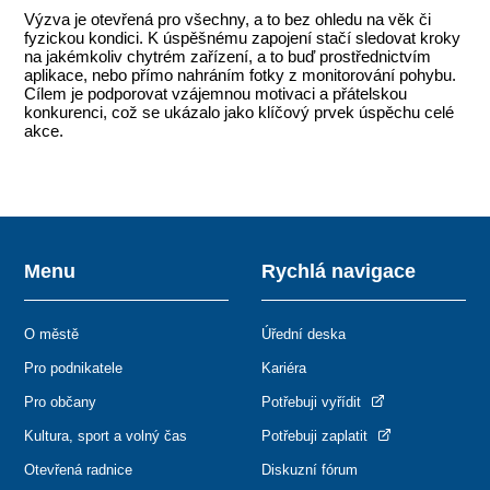
Výzva je otevřená pro všechny, a to bez ohledu na věk či
fyzickou kondici. K úspěšnému zapojení stačí sledovat kroky
na jakémkoliv chytrém zařízení, a to buď prostřednictvím
aplikace, nebo přímo nahráním fotky z monitorování pohybu.
Cílem je podporovat vzájemnou motivaci a přátelskou
konkurenci, což se ukázalo jako klíčový prvek úspěchu celé
akce.
Menu
Rychlá navigace
O městě
Úřední deska
Pro podnikatele
Kariéra
Pro občany
Potřebuji vyřídit
Kultura, sport a volný čas
Potřebuji zaplatit
Otevřená radnice
Diskuzní fórum