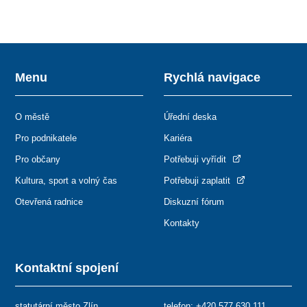
Menu
Rychlá navigace
O městě
Úřední deska
Pro podnikatele
Kariéra
Pro občany
Potřebuji vyřídit
Kultura, sport a volný čas
Potřebuji zaplatit
Otevřená radnice
Diskuzní fórum
Kontakty
Kontaktní spojení
statutární město Zlín
telefon:
+420 577 630 111