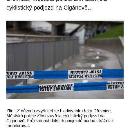
cyklistický podjezd na Cigánově...
Zlín - Z důvodu zvyšující se hladiny toku řeky Dřevnice,
Městská policie Zlín uzavřela cyklistický podjezd na
Cigánově. Průjezdnost dalších podjezdů budou strážníci
monitorovat.