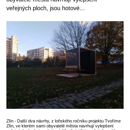
veřejných ploch, jsou hotové...
Zlín - Další dva návrhy, z loňského ročníku projektu Tvoříme
Zlín, ve kterém sami obyvatelé města navrhují vylepšení