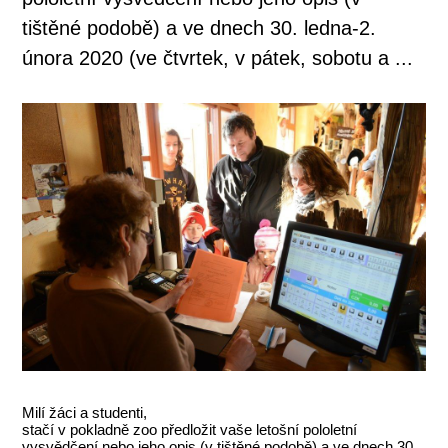
tištěné podobě) a ve dnech 30. ledna-2.
února 2020 (ve čtvrtek, v pátek, sobotu a ...
Milí žáci a studenti,
stačí v pokladně zoo předložit vaše letošní pololetní
vysvědčení nebo jeho opis (v tištěné podobě) a ve dnech 30.