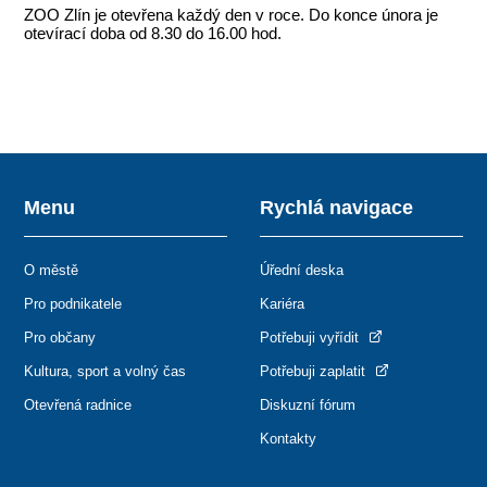
ZOO Zlín je otevřena každý den v roce. Do konce února je
otevírací doba od 8.30 do 16.00 hod.
Menu
Rychlá navigace
O městě
Úřední deska
Pro podnikatele
Kariéra
Pro občany
Potřebuji vyřídit
Kultura, sport a volný čas
Potřebuji zaplatit
Otevřená radnice
Diskuzní fórum
Kontakty