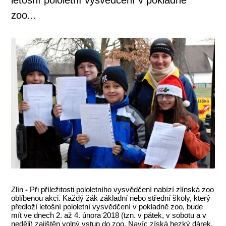
zoo...
Zlín
-
Při příležitosti pololetního vysvědčení nabízí zlínská zoo
oblíbenou akci. Každý žák základní nebo střední školy, který
předloží letošní pololetní vysvědčení v pokladně zoo, bude
mít ve dnech 2. až 4. února 2018 (tzn. v pátek, v sobotu a v
neděli) zajištěn volný vstup do zoo. Navíc získá hezký dárek.