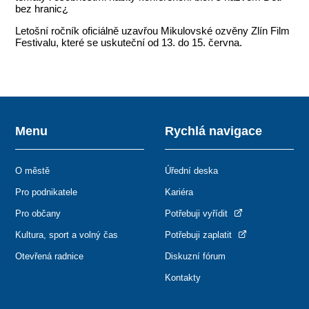
bez hranic¿
Letošní ročník oficiálně uzavřou Mikulovské ozvěny Zlín Film
Festivalu, které se uskuteční od 13. do 15. června.
Menu
Rychlá navigace
O městě
Úřední deska
Pro podnikatele
Kariéra
Pro občany
Potřebuji vyřídit
Kultura, sport a volný čas
Potřebuji zaplatit
Otevřená radnice
Diskuzní fórum
Kontakty