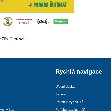
Zlín, Otrokovice.
Rychlá navigace
Úřední deska
Kariéra
Potřebuji vyřídit
 volný čas
Potřebuji zaplatit