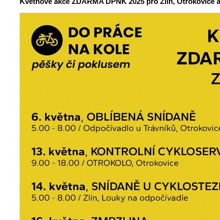
Květnové akce ZDARMA DPNK 2025 pro Zlín, Otrokovice a 