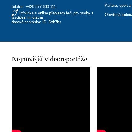
Kultura, sport a
telefon:
+420 577 630 111
infolinka s online přepisem řeči pro osoby s
Otevřená radni
postižením sluchu
datová schránka: ID: 5ttb7bs
Nejnovější videoreportáže