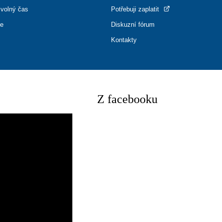
 volný čas
Potřebuji zaplatit
ce
Diskuzní fórum
Kontakty
Z facebooku