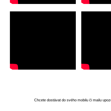
Chcete dostávat do svého mobilu či mailu upozo