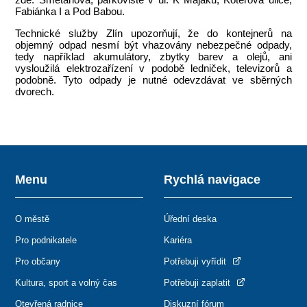
Fabiánka I a Pod Babou.
Technické služby Zlín upozorňují, že do kontejnerů na
objemný odpad nesmí být vhazovány nebezpečné odpady,
tedy například akumulátory, zbytky barev a olejů, ani
vysloužilá elektrozařízení v podobě ledniček, televizorů a
podobně. Tyto odpady je nutné odevzdávat ve sběrných
dvorech.
Menu
Rychlá navigace
O městě
Úřední deska
Pro podnikatele
Kariéra
Pro občany
Potřebuji vyřídit
Kultura, sport a volný čas
Potřebuji zaplatit
Otevřená radnice
Diskuzní fórum