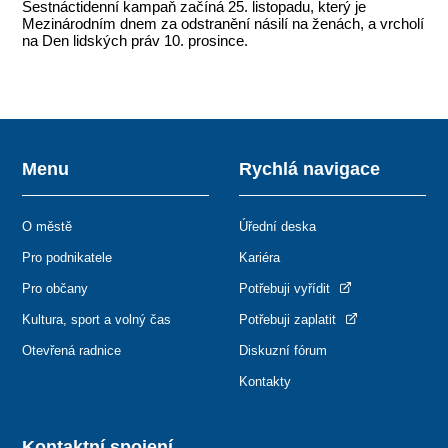
Šestnáctidenní kampaň začíná 25. listopadu, který je
Mezinárodním dnem za odstranění násilí na ženách, a vrcholí
na Den lidských práv 10. prosince.
Menu
Rychlá navigace
O městě
Úřední deska
Pro podnikatele
Kariéra
Pro občany
Potřebuji vyřídit
Kultura, sport a volný čas
Potřebuji zaplatit
Otevřená radnice
Diskuzní fórum
Kontakty
Kontaktní spojení