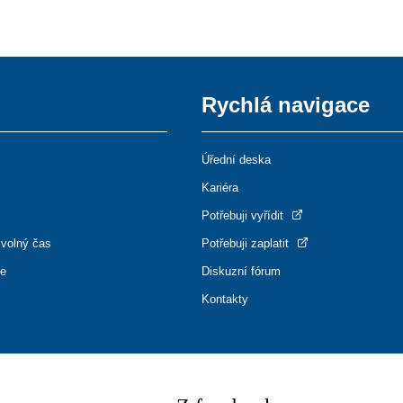
Rychlá navigace
Úřední deska
Kariéra
Potřebuji vyřídit
 volný čas
Potřebuji zaplatit
ce
Diskuzní fórum
Kontakty