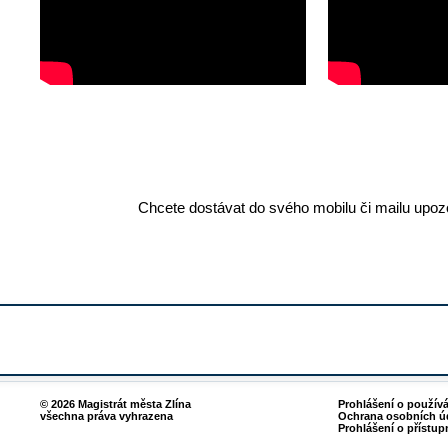
Chcete dostávat do svého mobilu či mailu upozo
© 2026 Magistrát města Zlína
Prohlášení o použív
všechna práva vyhrazena
Ochrana osobních ú
Prohlášení o přístup