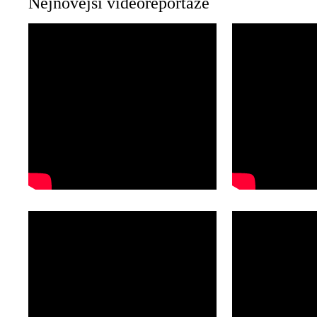
Nejnovější videoreportáže