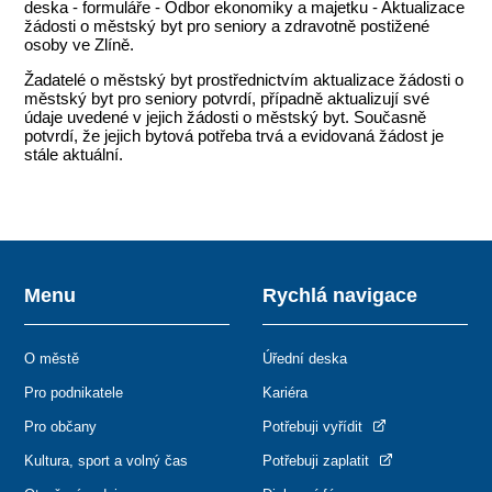
deska - formuláře - Odbor ekonomiky a majetku - Aktualizace
žádosti o městský byt pro seniory a zdravotně postižené
osoby ve Zlíně.
Žadatelé o městský byt prostřednictvím aktualizace žádosti o
městský byt pro seniory potvrdí, případně aktualizují své
údaje uvedené v jejich žádosti o městský byt. Současně
potvrdí, že jejich bytová potřeba trvá a evidovaná žádost je
stále aktuální.
Menu
Rychlá navigace
O městě
Úřední deska
Pro podnikatele
Kariéra
Pro občany
Potřebuji vyřídit
Kultura, sport a volný čas
Potřebuji zaplatit