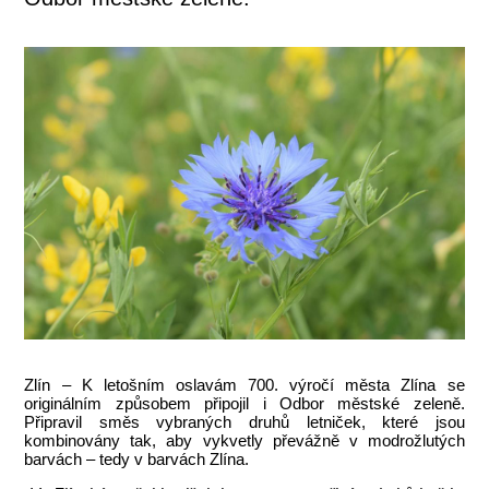
Zlín – K letošním oslavám 700. výročí města Zlína se
originálním způsobem připojil i Odbor městské zeleně.
Připravil směs vybraných druhů letniček, které jsou
kombinovány tak, aby vykvetly převážně v modrožlutých
barvách – tedy v barvách Zlína.