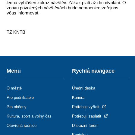
ledna vyhlášen zákaz návštěv. Zákaz platí až do odvolání. O
znovu povolených návštěvách bude nemocnice veřejnost
včas informovat.
TZ KNTB
Menu
Rychlá navigace
O městě
Úřední deska
Pro podnikatele
Kariéra
Pro občany
Potřebuji vyřídit
Kultura, sport a volný čas
Potřebuji zaplatit
Otevřená radnice
Diskuzní fórum
Kontakty