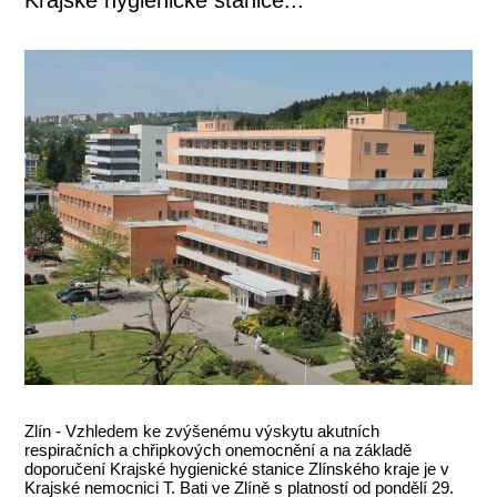
Zlín - Vzhledem ke zvýšenému výskytu akutních
respiračních a chřipkových onemocnění a na základě
doporučení Krajské hygienické stanice Zlínského kraje je v
Krajské nemocnici T. Bati ve Zlíně s platností od pondělí 29.