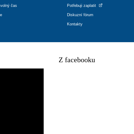
 volný čas
Potřebuji zaplatit
ce
Diskuzní fórum
Kontakty
Z facebooku