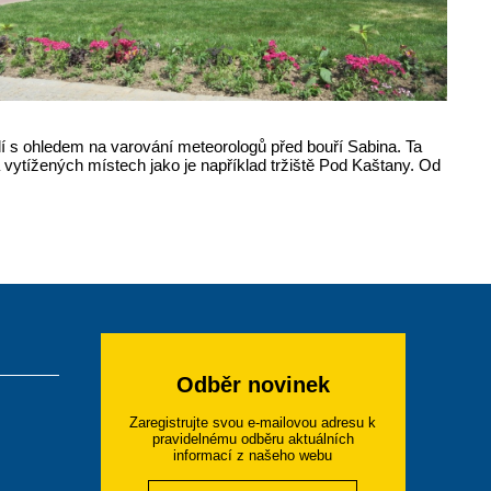
lí s ohledem na varování meteorologů před bouří Sabina. Ta
 vytížených místech jako je například tržiště Pod Kaštany. Od
Odběr novinek
Zaregistrujte svou e-mailovou adresu k
pravidelnému odběru aktuálních
informací z našeho webu