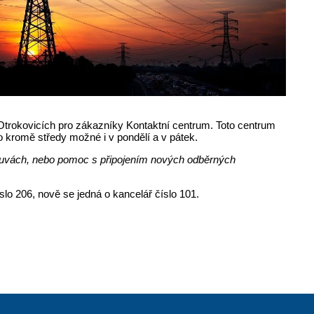
 Otrokovicích pro zákazníky Kontaktní centrum. Toto centrum
o kromě středy možné i v pondělí a v pátek.
mlouvách, nebo pomoc s připojením nových odběrných
slo 206, nově se jedná o kancelář číslo 101.