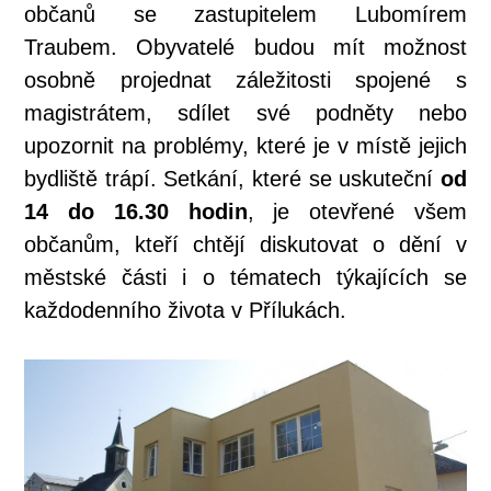
občanů se zastupitelem Lubomírem
Traubem. Obyvatelé budou mít možnost
osobně projednat záležitosti spojené s
magistrátem, sdílet své podněty nebo
upozornit na problémy, které je v místě jejich
bydliště trápí. Setkání, které se uskuteční
od
14 do 16.30 hodin
, je otevřené všem
občanům, kteří chtějí diskutovat o dění v
městské části i o tématech týkajících se
každodenního života v Přílukách.