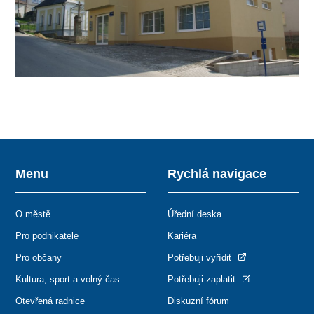
Menu
Rychlá navigace
O městě
Úřední deska
Pro podnikatele
Kariéra
Pro občany
Potřebuji vyřídit
Kultura, sport a volný čas
Potřebuji zaplatit
Otevřená radnice
Diskuzní fórum