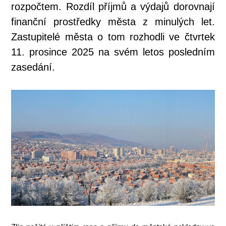
rozpočtem. Rozdíl příjmů a výdajů dorovnají
finanční prostředky města z minulých let.
Zastupitelé města o tom rozhodli ve čtvrtek
11. prosince 2025 na svém letos posledním
zasedání.