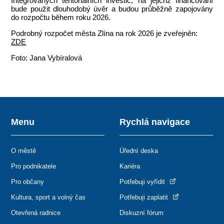
Integrovaných teritoriálních investic, na jejichž financování
bude použit dlouhodobý úvěr a budou průběžně zapojovány
do rozpočtu během roku 2026.
Podrobný rozpočet města Zlína na rok 2026 je zveřejněn:
ZDE
Foto: Jana Vybíralová
Menu
Rychlá navigace
O městě
Úřední deska
Pro podnikatele
Kariéra
Pro občany
Potřebuji vyřídit
Kultura, sport a volný čas
Potřebuji zaplatit
Otevřená radnice
Diskuzní fórum