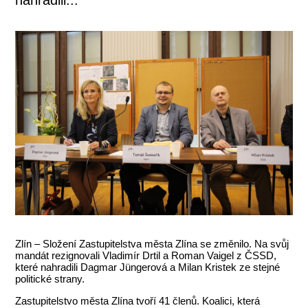
Zlín – Složení Zastupitelstva města Zlína se změnilo. Na svůj
mandát rezignovali Vladimír Drtil a Roman Vaigel z ČSSD,
které nahradili Dagmar Jüngerová a Milan Kristek ze stejné
politické strany.
Zastupitelstvo města Zlína tvoří 41 členů. Koalici, která