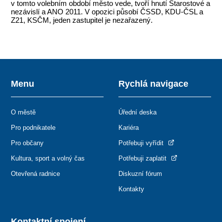
v tomto volebním období město vede, tvoří hnutí Starostové a
nezávislí a ANO 2011. V opozici působí ČSSD, KDU-ČSL a
Z21, KSČM, jeden zastupitel je nezařazený.
Menu
Rychlá navigace
O městě
Úřední deska
Pro podnikatele
Kariéra
Pro občany
Potřebuji vyřídit
Kultura, sport a volný čas
Potřebuji zaplatit
Otevřená radnice
Diskuzní fórum
Kontakty
Kontaktní spojení