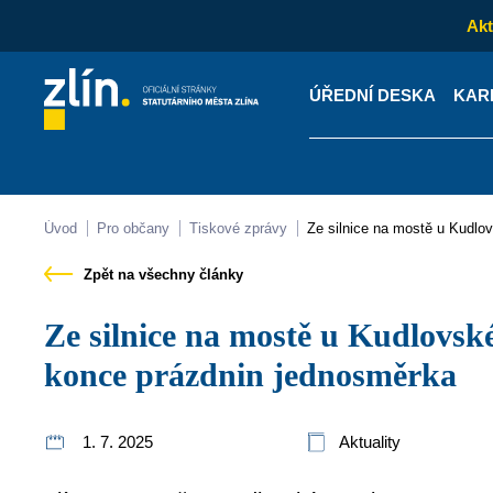
Akt
ÚŘEDNÍ DESKA
KAR
Kontakty
Úřední desk
Úvod
Pro občany
Tiskové zprávy
Ze silnice na mostě u Kudl
Zpět na všechny články
Ze silnice na mostě u Kudlovské přehrady bude do
konce prázdnin jednosměrka
1. 7. 2025
Aktuality