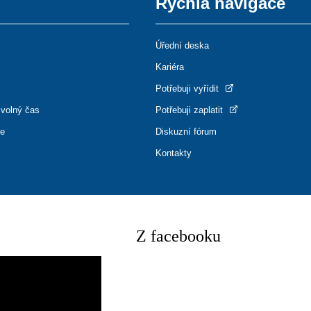
Rychlá navigace
Úřední deska
Kariéra
Potřebuji vyřídit
 volný čas
Potřebuji zaplatit
ce
Diskuzní fórum
Kontakty
Z facebooku