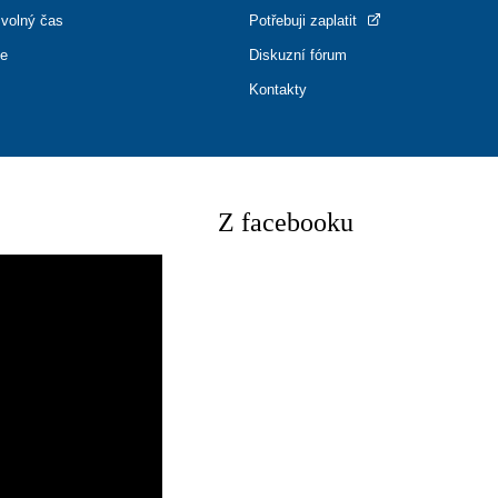
 volný čas
Potřebuji zaplatit
ce
Diskuzní fórum
Kontakty
Z facebooku