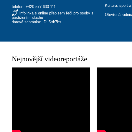
Kultura, sport a
telefon:
+420 577 630 111
infolinka s online přepisem řeči pro osoby s
Otevřená radni
postižením sluchu
datová schránka: ID: 5ttb7bs
Nejnovější videoreportáže