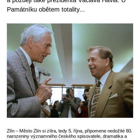
Památníku obětem totality...
Zlín – Město Zlín si zítra, tedy 5. října, připomene nedožité 80.
narozeniny významného českého spisovatele, dramatika a